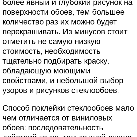
более явный и глубокий рисунок на
поверхности обоев, тем большее
количество раз их можно будет
перекрашивать. Из минусов стоит
отметить не самую низкую
стоимость, необходимость
тщательно подбирать краску,
обладающую моющими
свойствами, и небольшой выбор
узоров и рисунков стеклообоев.
Способ поклейки стеклообоев мало
чем отличается от виниловых
обоев: последовательность
действий та же, только клей лучше