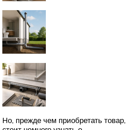
Но, прежде чем приобретать товар,
стоит немного узнать о