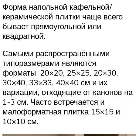
Форма напольной кафельной/
керамической плитки чаще всего
бывает прямоугольной или
квадратной.
Самыми распространёнными
типоразмерами являются
форматы: 20×20, 25×25, 20×30,
30×40, 33×33, 40×40 см и их
вариации, отходящие от канонов на
1-3 см. Часто встречается и
малоформатная плитка 15×15 и
10×10 см.