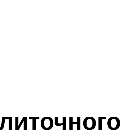
плиточного