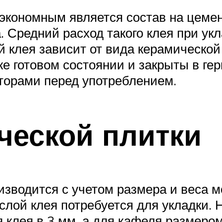
кономным является состав на цемен
 Средний расход такого клея при укл
 клея зависит от вида керамической
е готовом состоянии и закрыты в гер
торами перед употреблением.
ческой плитки
изводится с учетом размера и веса 
слой клея потребуется для укладки. 
 клея в 3 мм, а для кафеля размером