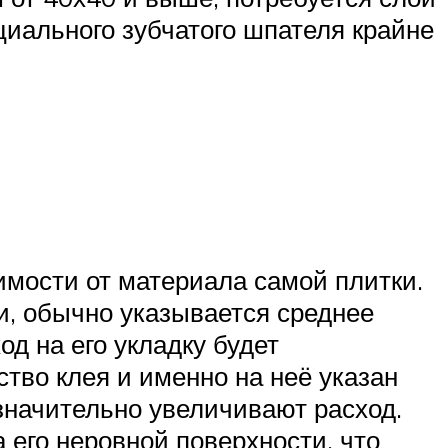
циального зубчатого шпателя крайне
имости от материала самой плитки.
и, обычно указывается среднее
д на его укладку будет
тво клея и именно на неё указан
значительно увеличивают расход.
 его неровной поверхности, что