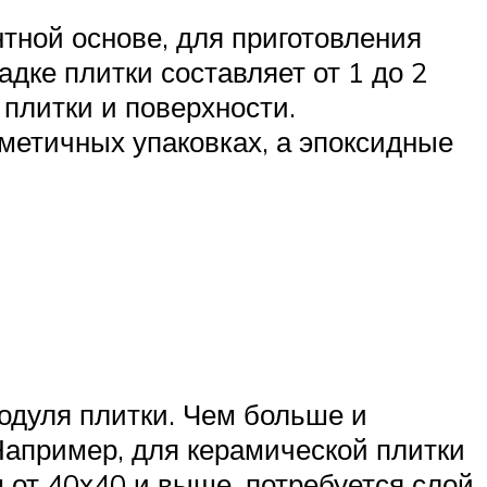
тной основе, для приготовления
адке плитки составляет от 1 до 2
 плитки и поверхности.
метичных упаковках, а эпоксидные
модуля плитки. Чем больше и
Например, для керамической плитки
 от 40х40 и выше, потребуется слой