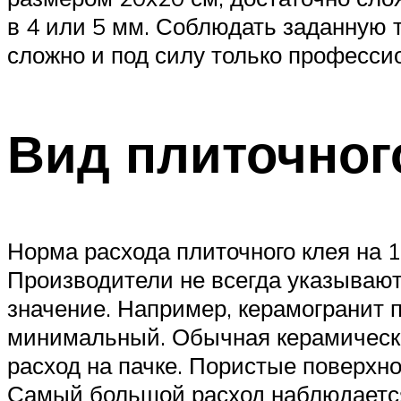
в 4 или 5 мм. Соблюдать заданную 
сложно и под силу только професси
Вид плиточног
Норма расхода плиточного клея на 
Производители не всегда указывают
значение. Например, керамогранит п
минимальный. Обычная керамическая
расход на пачке. Пористые поверхн
Самый большой расход наблюдается 