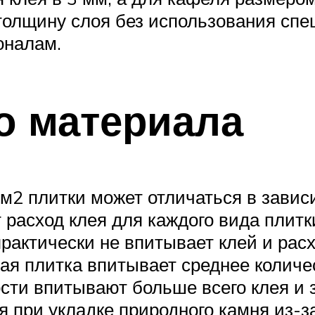
толщину слоя без использования спе
оналам.
о материала
1м2 плитки может отличаться в завис
 расход клея для каждого вида плитк
рактически не впитывает клей и расхо
 плитка впитывает среднее количес
ости впитывают больше всего клея и 
при укладке природного камня из-за