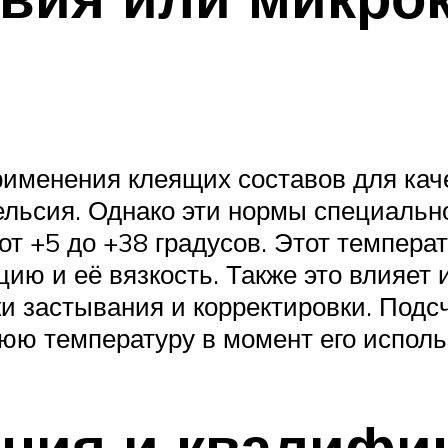
именения клеящих составов для кач
Цельсия. Однако эти нормы специаль
от +5 до +38 градусов. Этот темпера
цию и её вязкость. Также это влияет 
и застывания и корректировки. Подс
юю температуру в момент его исполь
ения и квалифи