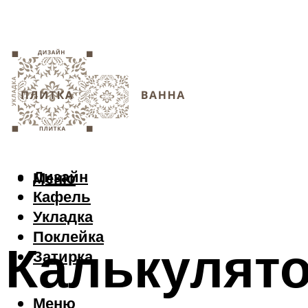
Дизайн
Меню
Кафель
Укладка
Поклейка
Калькулято
Затирка
Меню