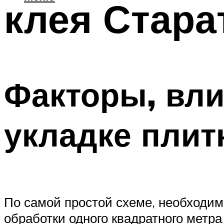
клея Стара
Факторы, вли
укладке плит
По самой простой схеме, необходим
обработки одного квадратного метра