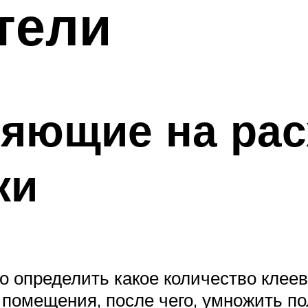
тели
яющие на рас
ки
о определить какое количество клеев
 помещения, после чего, умножить п