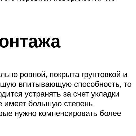
монтажа
ьно ровной, покрыта грунтовкой и
льшую впитывающую способность, то
дится устранять за счет укладки
ие имеет большую степень
орые нужно компенсировать более