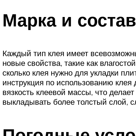
Марка и состав
Каждый тип клея имеет всевозможны
новые свойства, такие как влагост
сколько клея нужно для укладки пли
инструкция по использованию клея
вязкость клеевой массы, что делает
выкладывать более толстый слой, сл
Погодные усло