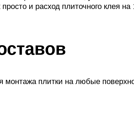
 просто и расход плиточного клея на
оставов
я монтажа плитки на любые поверхно