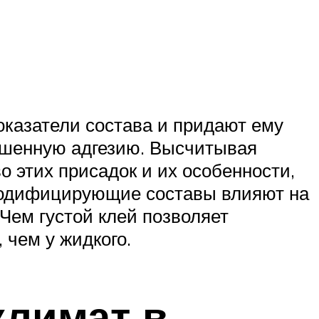
оказатели состава и придают ему
вышенную адгезию. Высчитывая
о этих присадок и их особенности,
 модифицирующие составы влияют на
 Чем густой клей позволяет
 чем у жидкого.
климат в