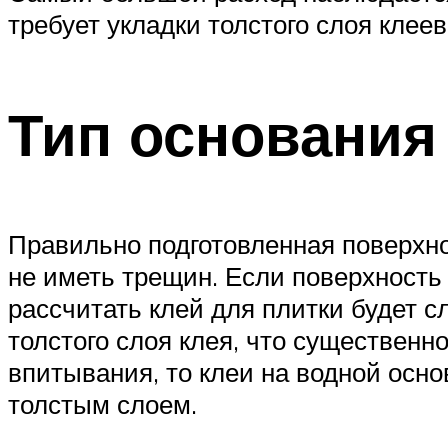
требует укладки толстого слоя клее
Тип основания
Правильно подготовленная поверхно
не иметь трещин. Если поверхност
рассчитать клей для плитки будет с
толстого слоя клея, что существен
впитывания, то клеи на водной осн
толстым слоем.