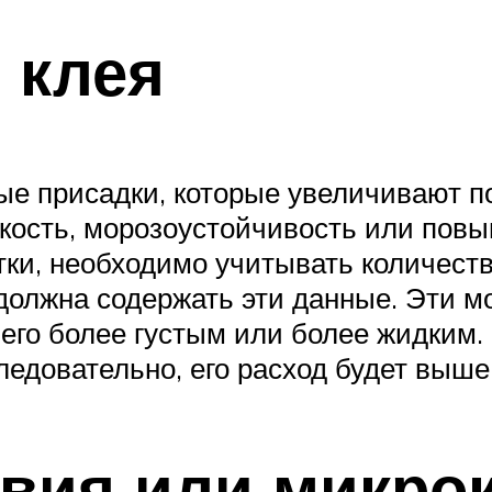
 клея
е присадки, которые увеличивают п
ойкость, морозоустойчивость или по
тки, необходимо учитывать количеств
 должна содержать эти данные. Эти
 его более густым или более жидким.
едовательно, его расход будет выше,
вия или микро