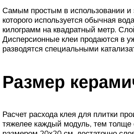
Самым простым в использовании и э
которого используется обычная вода.
килограмм на квадратный метр. Слой
Дисперсионные клеи продаются в уж
разводятся специальными катализа
Размер керами
Расчет расхода клея для плитки про
тяжелее каждый модуль, тем толще 
размером 20х20 см, достаточно слоя