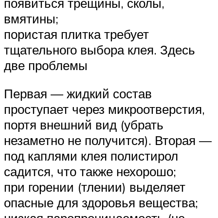
появиться трещины, сколы,
вмятины;
пористая плитка требует
тщательного выбора клея. Здесь
две проблемы
Первая — жидкий состав
проступает через микроотверстия,
портя внешний вид (убрать
незаметно не получится). Вторая —
под каплями клея полистирол
садится, что также нехорошо;
при горении (тлении) выделяет
опасные для здоровья вещества;
низкая паропроницаемость (не