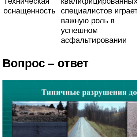
Техническая
квалифицированны
оснащенность
специалистов играе
важную роль в
успешном
асфальтировании
Вопрос – ответ