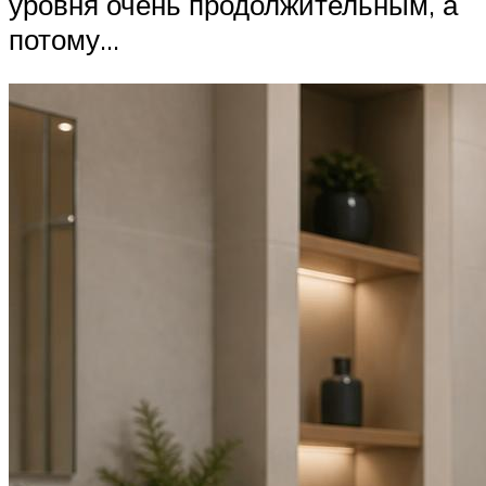
уровня очень продолжительным, а
потому…