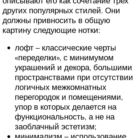
описывают его как сочетание трех
других популярных стилей. Они
должны привносить в общую
картину следующие нотки:
лофт – классические черты
«переделки», с минимумом
украшений и декора, большими
пространствами при отсутствии
логичных межкомнатных
перегородок и помещениями,
упор в которых делается на
функциональность, а не на
заоблачный эстетизм;
минимализм – использование