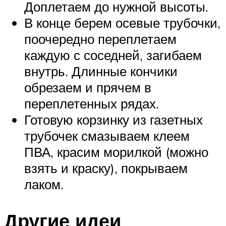
Доплетаем до нужной высоты.
В конце берем осевые трубочки,
поочередно переплетаем
каждую с соседней, загибаем
внутрь. Длинные кончики
обрезаем и прячем в
переплетенных рядах.
Готовую корзинку из газетных
трубочек смазываем клеем
ПВА, красим морилкой (можно
взять и краску), покрываем
лаком.
Другие идеи