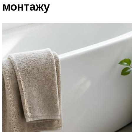
монтажу