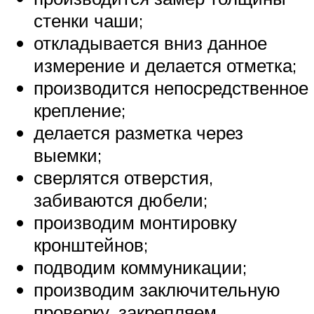
стенки чаши;
откладывается вниз данное
измерение и делается отметка;
производится непосредственное
крепление;
делается разметка через
выемки;
сверлятся отверстия,
забиваются дюбели;
производим монтировку
кронштейнов;
подводим коммуникации;
производим заключительную
проверку, закрепляем