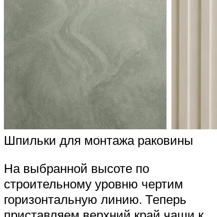
Шпильки для монтажа раковины
На выбранной высоте по
строительному уровню чертим
горизонтальную линию. Теперь
приставляем верхний край чаши к