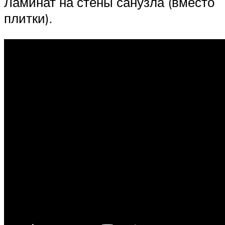
Ламинат на стены санузла (вместо
плитки).