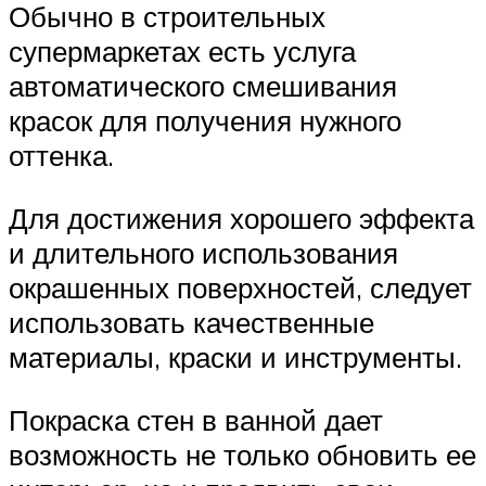
Обычно в строительных
супермаркетах есть услуга
автоматического смешивания
красок для получения нужного
оттенка.
Для достижения хорошего эффекта
и длительного использования
окрашенных поверхностей, следует
использовать качественные
материалы, краски и инструменты.
Покраска стен в ванной дает
возможность не только обновить ее