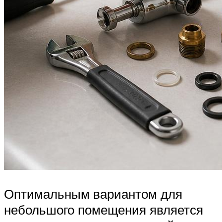
Оптимальным вариантом для
небольшого помещения является