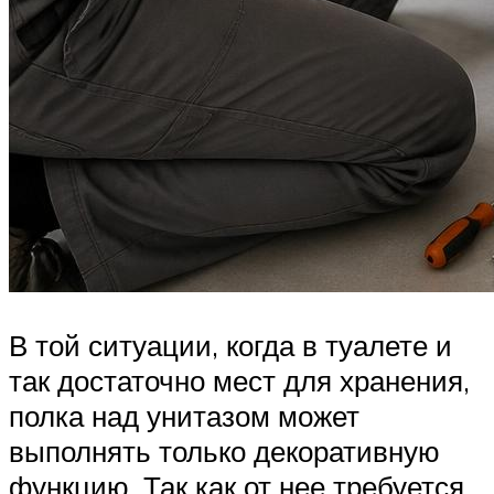
В той ситуации, когда в туалете и
так достаточно мест для хранения,
полка над унитазом может
выполнять только декоративную
функцию. Так как от нее требуется