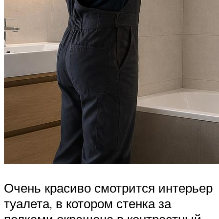
Очень красиво смотрится интерьер
туалета, в котором стенка за
полками окрашена в контрастный