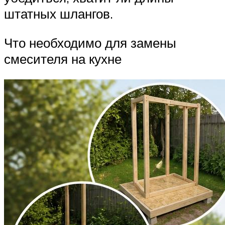
штатных шлангов.
Что необходимо для замены
смесителя на кухне