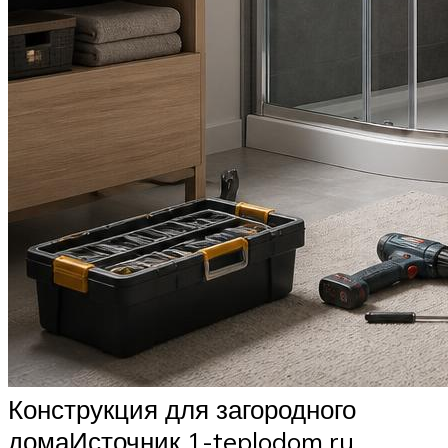
Конструкция для загородного
домаИсточник 1-teplodom.ru