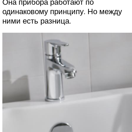
Она прибора работают по
одинаковому принципу. Но между
ними есть разница.