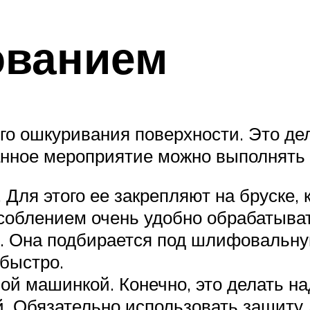
ованием
го ошкуривания поверхности. Это дел
анное мероприятие можно выполнять
Для этого ее закрепляют на бруске, 
соблением очень удобно обрабатыват
 Она подбирается под шлифовальную
быстро.
 машинкой. Конечно, это делать над
. Обязательно использовать защиту д