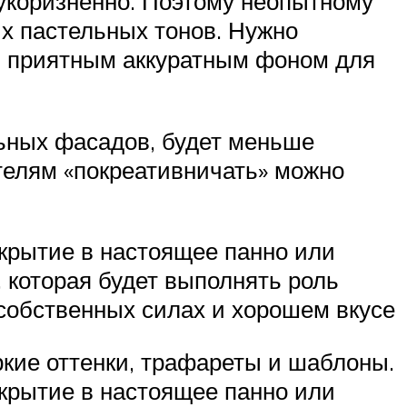
зукоризненно. Поэтому неопытному
ых пастельных тонов. Нужно
ал приятным аккуратным фоном для
льных фасадов, будет меньше
телям «покреативничать» можно
крытие в настоящее панно или
 которая будет выполнять роль
в собственных силах и хорошем вкусе
кие оттенки, трафареты и шаблоны.
крытие в настоящее панно или