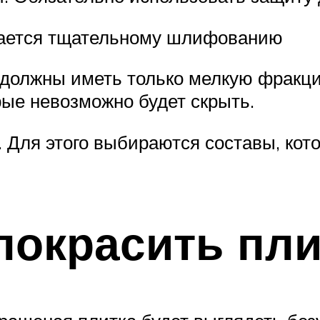
гается тщательному шлифованию
должны иметь только мелкую фракцию
рые невозможно будет скрыть.
 Для этого выбираются составы, кот
 покрасить пли