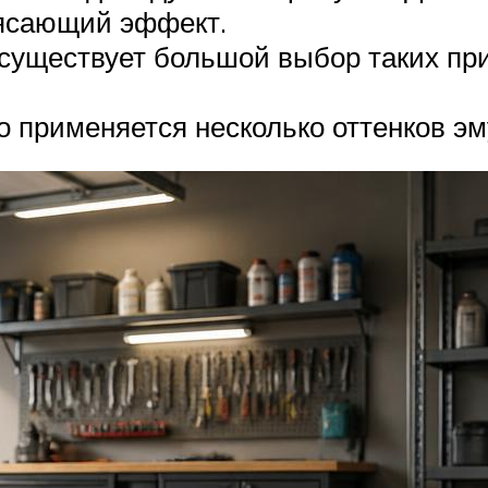
рясающий эффект.
существует большой выбор таких пр
го применяется несколько оттенков э