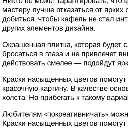
Никто не может гарантировать, что
мастеру лучше отказаться от ярких 
добиться, чтобы кафель не стал ин
других элементов дизайна.
Окрашенная плитка, которая будет 
бросаться в глаза и не привлечет 
действовать смелее — подойдут яр
Краски насыщенных цветов помогут 
красочную картину. В качестве осно
холста. Но прибегать к такому вари
Любителям «покреативничать» можн
Краски насыщенных цветов помогут 