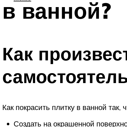
в ванной?
Как произвес
самостоятел
Как покрасить плитку в ванной так,
Создать на окрашенной поверхно