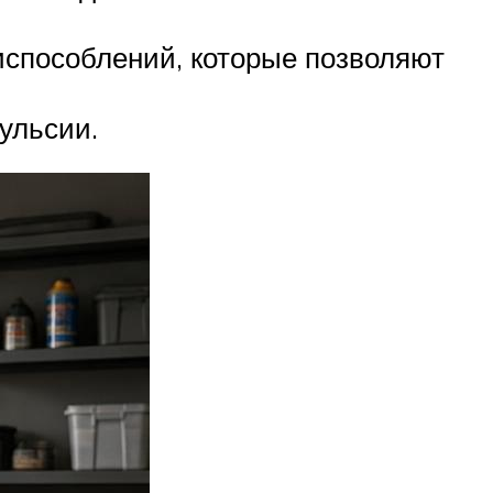
испособлений, которые позволяют
мульсии.