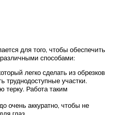
ается для того, чтобы обеспечить
 различными способами:
который легко сделать из обрезков
ь труднодоступные участки.
 терку. Работа таким
о очень аккуратно, чтобы не
ля глаз.