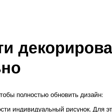
ти декориров
ьно
 чтобы полностью обновить дизайн:
сти индивидуальный рисунок. Для эт