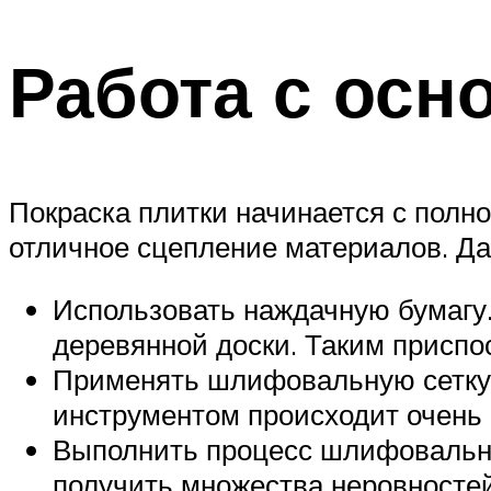
Работа с осн
Покраска плитки начинается с полно
отличное сцепление материалов. Д
Использовать наждачную бумагу. 
деревянной доски. Таким приспо
Применять шлифовальную сетку.
инструментом происходит очень 
Выполнить процесс шлифовальной
получить множества неровностей