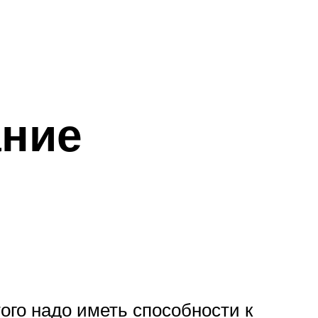
ание
ого надо иметь способности к