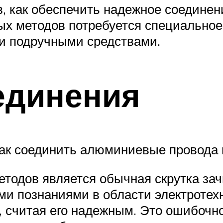
, как обеспечить надежное соедине
ых методов потребуется специальное 
 и подручными средствами.
единения
как соединить алюминиевые провода 
етодов является обычная скрутка за
и познаниями в области электротехн
, считая его надежным. Это ошибочн