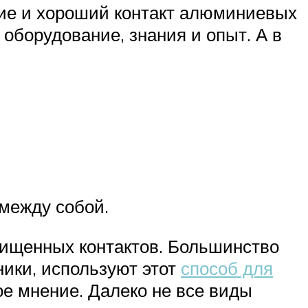
ние и хороший контакт алюминиевых
оборудование, знания и опыт. А в
между собой.
чищенных контактов. Большинство
ики, используют этот
способ для
ое мнение. Далеко не все виды