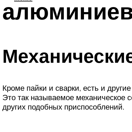
алюминиев
Механически
Кроме пайки и сварки, есть и друг
Это так называемое механическое 
других подобных приспособлений.