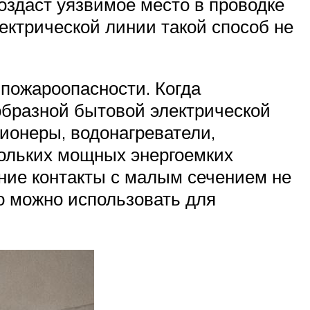
создаст уязвимое место в проводке
лектрической линии такой способ не
 пожароопасности. Когда
образной бытовой электрической
ционеры, водонагреватели,
кольких мощных энергоемких
ние контакты с малым сечением не
го можно использовать для