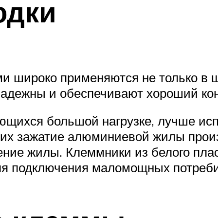
одки
и широко применяются не только в 
 надежны и обеспечивают хороший кон
ающихся большой нагрузке, лучше ис
 них зажатие алюминиевой жилы про
ение жилы. Клеммники из белого пла
ля подключения маломощных потреби