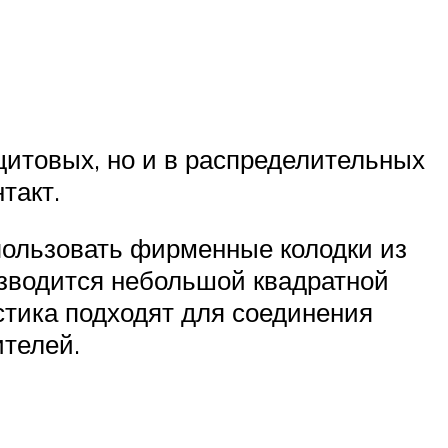
щитовых, но и в распределительных
такт.
пользовать фирменные колодки из
изводится небольшой квадратной
стика подходят для соединения
телей.