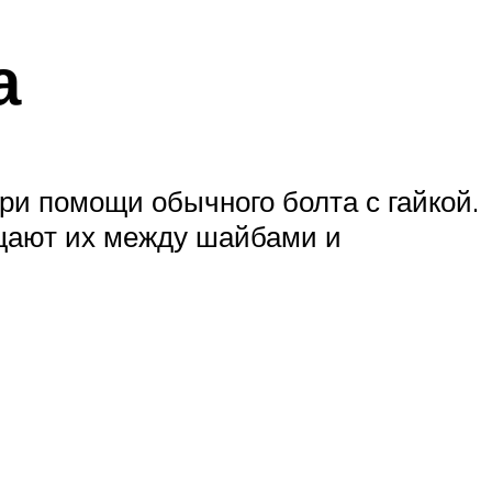
а
и помощи обычного болта с гайкой.
ещают их между шайбами и