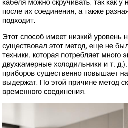
кабеля можно скручивать, так как у
после их соединения, а также разна
подходит.
Этот способ имеет низкий уровень 
существовал этот метод, еще не бы
техники, которая потребляет много 
двухкамерные холодильники и т. д.
приборов существенно повышает на
выдержат. По этой причине метод ск
временного соединения.