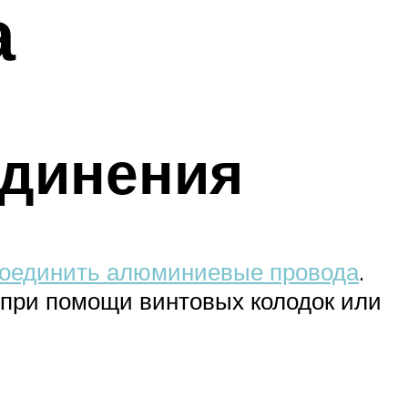
а
единения
оединить алюминиевые провода
.
 при помощи винтовых колодок или