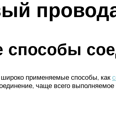
ый провод
е способы со
ие широко применяемые способы, как
с
соединение, чаще всего выполняемое