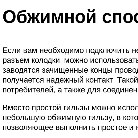
Обжимной спо
Если вам необходимо подключить н
разъем колодки, можно использова
заводятся зачищенные концы провод
получается надежный контакт. Тако
потребителей, а также для соедине
Вместо простой гильзы можно испол
небольшую обжимную гильзу, в котор
позволяющее выполнить простое и 