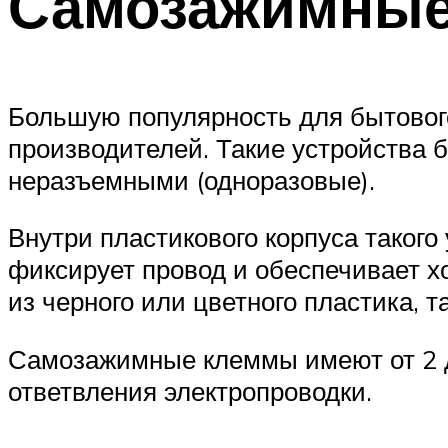
Самозажимны
Большую популярность для бытовог
производителей. Такие устройства б
неразъемными (одноразовые).
Внутри пластикового корпуса таког
фиксирует провод и обеспечивает х
из черного или цветного пластика, 
Самозажимные клеммы имеют от 2 до
ответвления электропроводки.