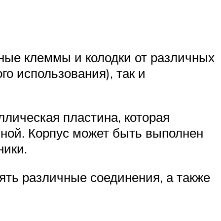
ые клеммы и колодки от различных
о использования), так и
ллическая пластина, которая
иной. Корпус может быть выполнен
ники.
ять различные соединения, а также