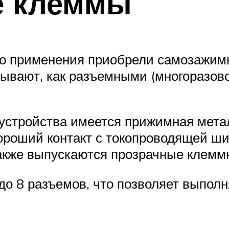
е клеммы
о применения приобрели самозажимн
ывают, как разъемными (многоразовог
о устройства имеется прижимная мета
ороший контакт с токопроводящей ш
также выпускаются прозрачные клемм
 8 разъемов, что позволяет выполн