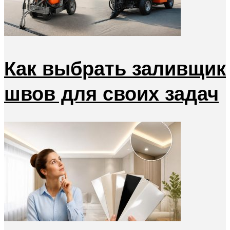
Как выбрать заливщик
швов для своих задач