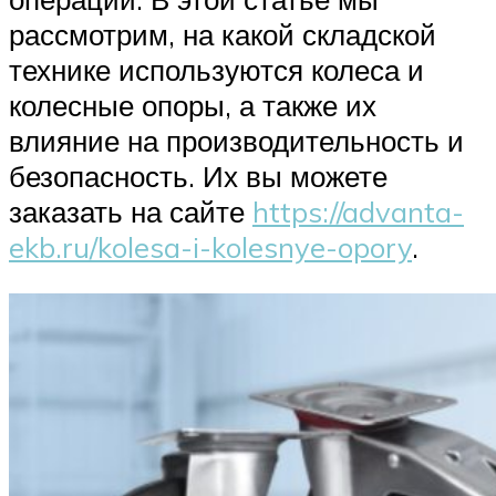
рассмотрим, на какой складской
технике используются колеса и
колесные опоры, а также их
влияние на производительность и
безопасность. Их вы можете
заказать на сайте
https://advanta-
ekb.ru/kolesa-i-kolesnye-opory
.