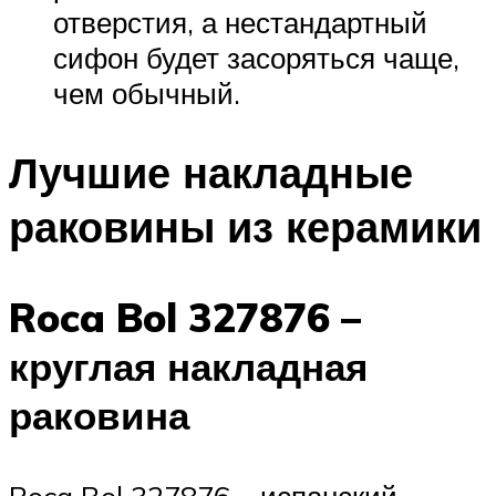
отверстия, а нестандартный
сифон будет засоряться чаще,
чем обычный.
Лучшие накладные
раковины из керамики
Roca Bol 327876 –
круглая накладная
раковина
Roca Bol 327876 – испанский