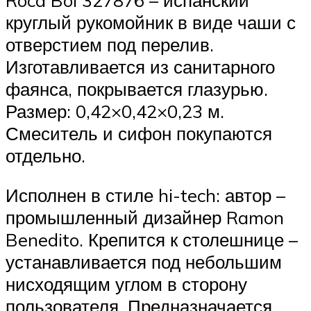
круглый рукомойник в виде чаши с
отверстием под перелив.
Изготавливается из санитарного
фаянса, покрывается глазурью.
Размер: 0,42×0,42×0,23 м.
Смеситель и сифон покупаются
отдельно.
Исполнен в стиле hi-tech: автор –
промышленный дизайнер Ramon
Benedito. Крепится к столешнице –
устанавливается под небольшим
нисходящим углом в сторону
пользователя. Предназначается