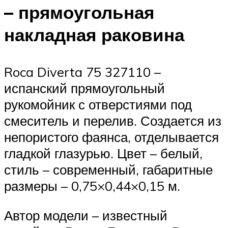
– прямоугольная
накладная раковина
Roca Diverta 75 327110 –
испанский прямоугольный
рукомойник с отверстиями под
смеситель и перелив. Создается из
непористого фаянса, отделывается
гладкой глазурью. Цвет – белый,
стиль – современный, габаритные
размеры – 0,75×0,44×0,15 м.
Автор модели – известный