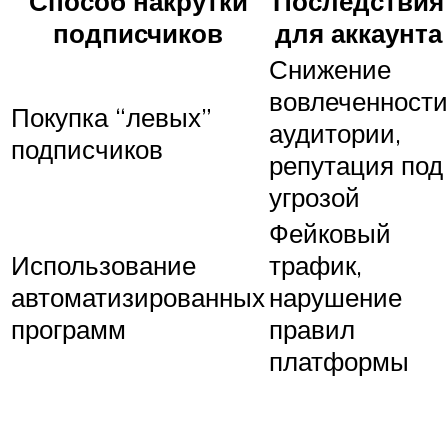
Способ накрутки
Последствия
подписчиков
для аккаунта
Снижение
вовлеченности
Покупка “левых”
аудитории,
подписчиков
репутация под
угрозой
Фейковый
Использование
трафик,
автоматизированных
нарушение
программ
правил
платформы