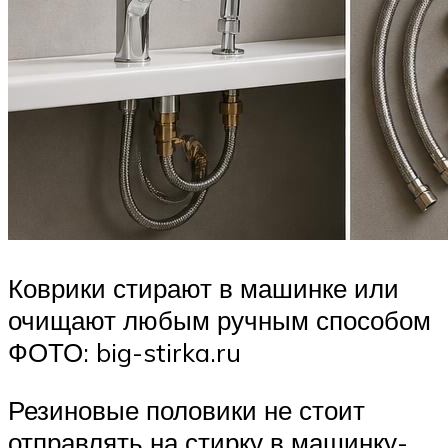
Коврики стирают в машинке или
очищают любым ручным способом
ФОТО: big-stirka.ru
Резиновые половики не стоит
отправлять на стирку в машинку-