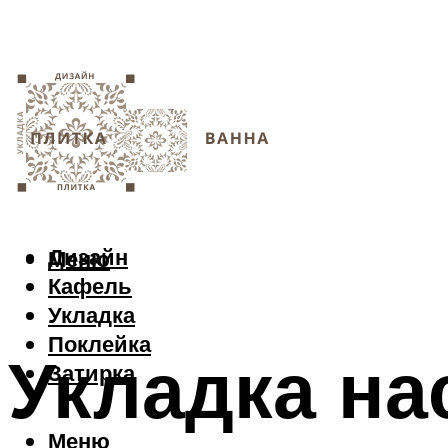
Дизайн
Меню
Кафель
Укладка
Поклейка
Укладка на
Затирка
Меню