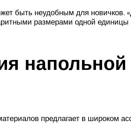
жет быть неудобным для новичков. «
баритными размерами одной единицы
ия напольной 
атериалов предлагает в широком а