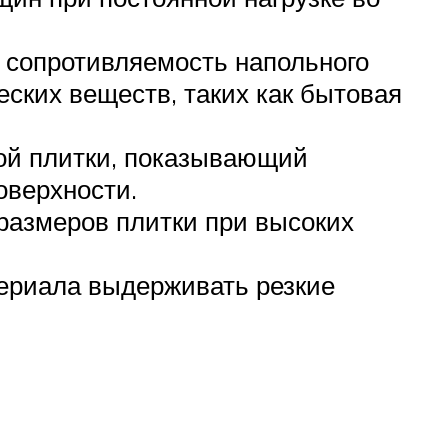
 сопротивляемость напольного
ских веществ, таких как бытовая
ой плитки, показывающий
оверхности.
азмеров плитки при высоких
териала выдерживать резкие