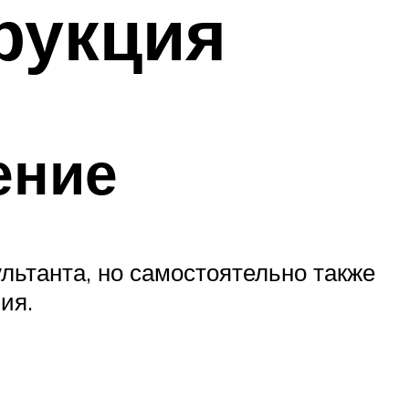
рукция
ение
льтанта, но самостоятельно также
ия.