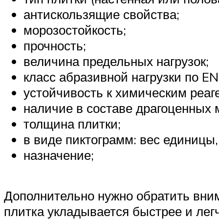
антискользящие свойства;
морозостойкость;
прочность;
величина предельных нагрузок;
класс абразивной нагрузки по EN
устойчивость к химическим реаг
наличие в составе драгоценных 
толщина плитки;
в виде пиктограмм: вес единицы,
назначение;
Дополнительно нужно обратить вни
плитка укладывается быстрее и лег