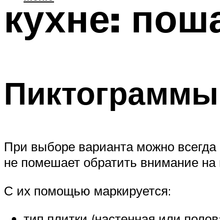
кухне: пош
Пиктограммы 
При выборе варианта можно всегда 
не помешает обратить внимание на
С их помощью маркируется:
тип плитки (настенная или полов