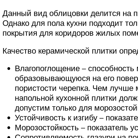
Данный вид облицовки делится на п
Однако для пола кухни подходит толь
покрытия для коридоров жилых пом
Качество керамической плитки опре
Влагопоглощение – способность 
образовывающуюся на его поверх
пористости черепка. Чем лучше 
напольной кухонной плитки долж
допустим только для морозостой
Устойчивость к изгибу – показат
Морозостойкость – показатель у
Сопротивляемость глазури на по