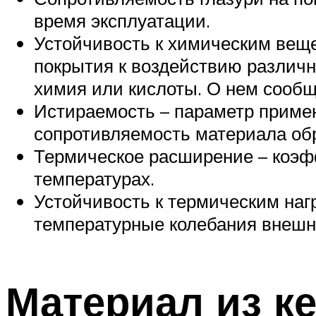
время эксплуатации.
Устойчивость к химическим вещ
покрытия к воздействию различн
химия или кислоты. О нем сообщ
Истираемость – параметр приме
сопротивляемость материала обр
Термическое расширение – коэф
температурах.
Устойчивость к термическим наг
температурные колебания внешн
Материал из к