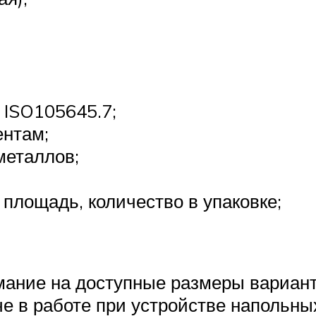
 ISO105645.7;
ентам;
металлов;
 площадь, количество в упаковке;
мание на доступные размеры вариан
че в работе при устройстве напольны