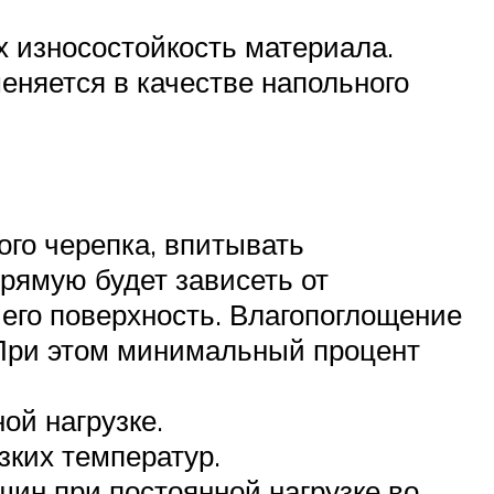
 износостойкость материала.
именяется в качестве напольного
ого черепка, впитывать
рямую будет зависеть от
 его поверхность. Влагопоглощение
 При этом минимальный процент
ой нагрузке.
зких температур.
щин при постоянной нагрузке во