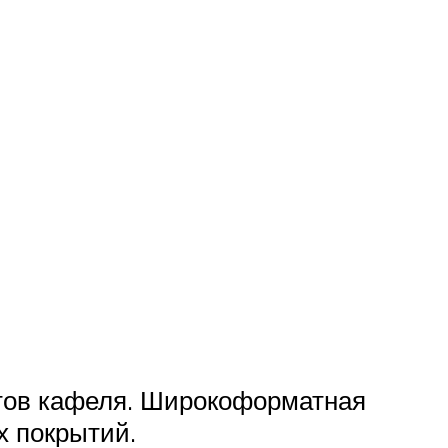
тов кафеля. Широкоформатная
х покрытий.