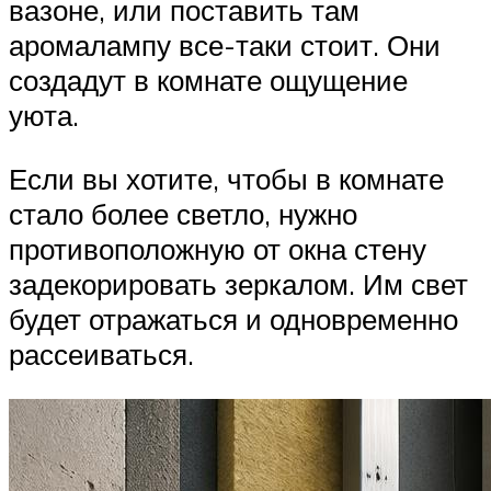
вазоне, или поставить там
аромалампу все-таки стоит. Они
создадут в комнате ощущение
уюта.
Если вы хотите, чтобы в комнате
стало более светло, нужно
противоположную от окна стену
задекорировать зеркалом. Им свет
будет отражаться и одновременно
рассеиваться.