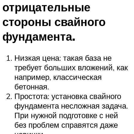
отрицательные
стороны свайного
фундамента.
Низкая цена: такая база не
требует больших вложений, как
например, классическая
бетонная.
Простота: установка свайного
фундамента несложная задача.
При нужной подготовке с ней
без проблем справятся даже