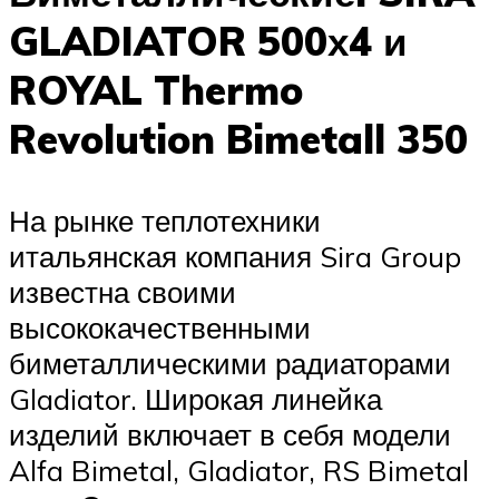
GLADIATOR 500х4 и
ROYAL Thermo
Revolution Bimetall 350
На рынке теплотехники
итальянская компания Sira Group
известна своими
высококачественными
биметаллическими радиаторами
Gladiator. Широкая линейка
изделий включает в себя модели
Alfa Bimetal, Gladiator, RS Bimetal