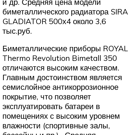
и др. Средняя цена модели
биметаллического радиатора SIRA
GLADIATOR 500х4 около 3,6
тыс.руб.
Биметаллические приборы ROYAL
Thermo Revolution Bimetall 350
отличаются высоким качеством.
Главным достоинством является
семислойное антикоррозионное
покрытие, что позволяет
эксплуатировать батареи в
помещениях с высоким уровнем
влажности (спортивные залы,
бассейны и пр.). Средняя