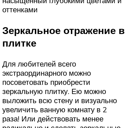
насыщенный глубокими цветами и
оттенками
Зеркальное отражение в
плитке
Для любителей всего
экстраординарного можно
посоветовать приобрести
зеркальную плитку. Ею можно
выложить всю стену и визуально
увеличить ванную комнату в 2
раза! Или действовать менее
радикально и сделать зеркальные