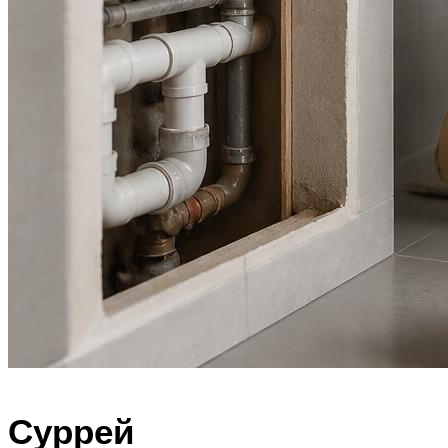
Суррей