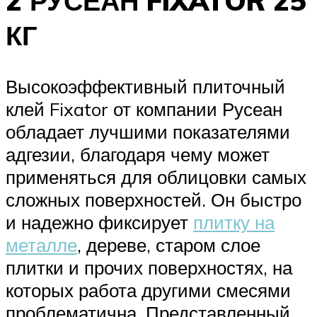
2 РУСЕАН FIXATOR 25
КГ
Высокоэффективный плиточный
клей Fixator от компании Русеан
обладает лучшими показателями
адгезии, благодаря чему может
применяться для облицовки самых
сложных поверхностей. Он быстро
и надежно фиксирует
плитку на
металле
, дереве, старом слое
плитки и прочих поверхностях, на
которых работа другими смесями
проблематична. Представленный