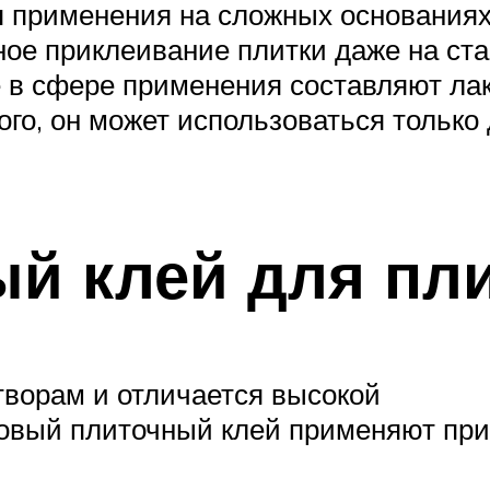
я применения на сложных основаниях
ное приклеивание плитки даже на ст
е в сфере применения составляют л
го, он может использоваться только
й клей для пл
творам и отличается высокой
овый плиточный клей применяют при