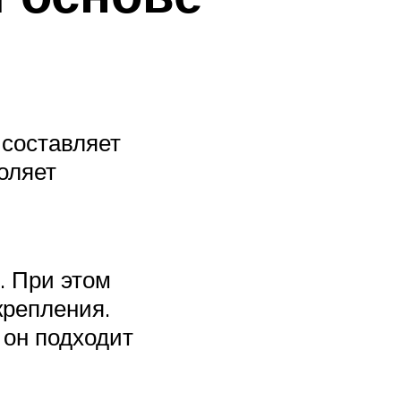
 составляет
оляет
. При этом
крепления.
 он подходит