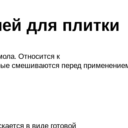
ей для плитки
мола. Относится к
рые смешиваются перед применением
кается в виде готовой