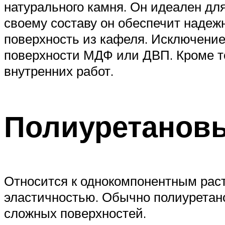
натурального камня. Он идеален дл
своему составу он обеспечит надеж
поверхность из кафеля. Исключени
поверхности МДФ или ДВП. Кроме то
внутренних работ.
Полиуретановы
Относится к однокомпонентным рас
эластичностью. Обычно полиуретан
сложных поверхностей.