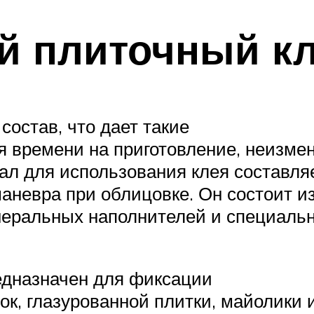
й плиточный к
остав, что дает такие
я времени на приготовление, неизме
ал для использования клея составля
маневра при облицовке. Он состоит и
неральных наполнителей и специаль
едназначен для фиксации
ок, глазурованной плитки, майолики 