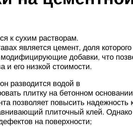
я к сухим растворам.
авах является цемент, доля которого
и модифицирующие добавки, что позв
а и его низкой стоимости.
он разводится водой в
ровать плитку на бетонном основании
нта позволяет повысить надежность 
авнивающий плиточный клей. Однако
дефектов на поверхности;