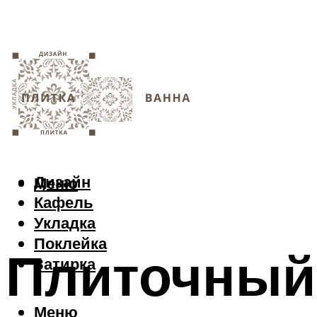
Дизайн
Меню
Кафель
Укладка
Поклейка
Плиточный
Затирка
Меню