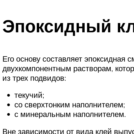
Эпоксидный кл
Его основу составляет эпоксидная с
двухкомпонентным растворам, кото
из трех подвидов:
текучий;
со сверхтонким наполнителем;
с минеральным наполнителем.
Вне зависимости от вида клей выпус