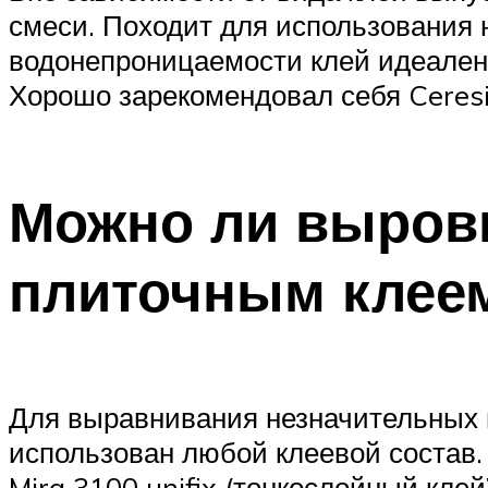
смеси. Походит для использования
водонепроницаемости клей идеален 
Хорошо зарекомендовал себя Ceresi
Можно ли выровн
плиточным клее
Для выравнивания незначительных 
использован любой клеевой состав.
Mira 3100 unifix (тонкослойный кле