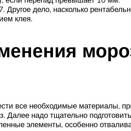
7. Другое дело, насколько рентабель
ием клея.
менения моро
ести все необходимые материалы, п
з. Далее надо тщательно подготовить 
пленные элементы, особенно отвалив