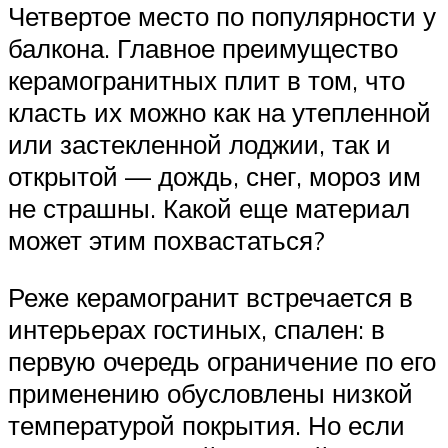
Четвертое место по популярности у
балкона. Главное преимущество
керамогранитных плит в том, что
класть их можно как на утепленной
или застекленной лоджии, так и
открытой — дождь, снег, мороз им
не страшны. Какой еще материал
может этим похвастаться?
Реже керамогранит встречается в
интерьерах гостиных, спален: в
первую очередь ограничение по его
применению обусловлены низкой
температурой покрытия. Но если