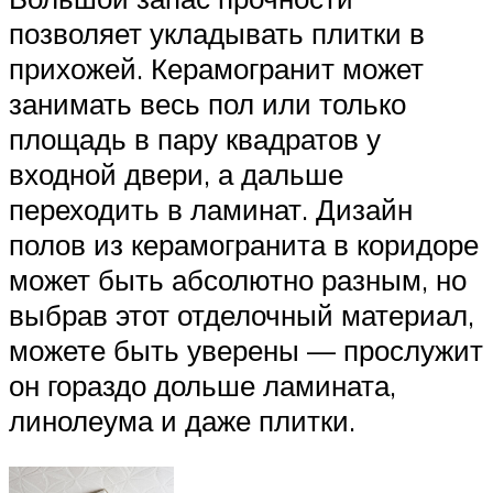
позволяет укладывать плитки в
прихожей. Керамогранит может
занимать весь пол или только
площадь в пару квадратов у
входной двери, а дальше
переходить в ламинат. Дизайн
полов из керамогранита в коридоре
может быть абсолютно разным, но
выбрав этот отделочный материал,
можете быть уверены — прослужит
он гораздо дольше ламината,
линолеума и даже плитки.