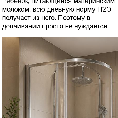
Ребенок, питающийся материнским
молоком, всю дневную норму H2O
получает из него. Поэтому в
допаивании просто не нуждается.