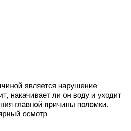
ичиной является нарушение
ит, накачивает ли он воду и уходит
ения главной причины поломки.
ярный осмотр.