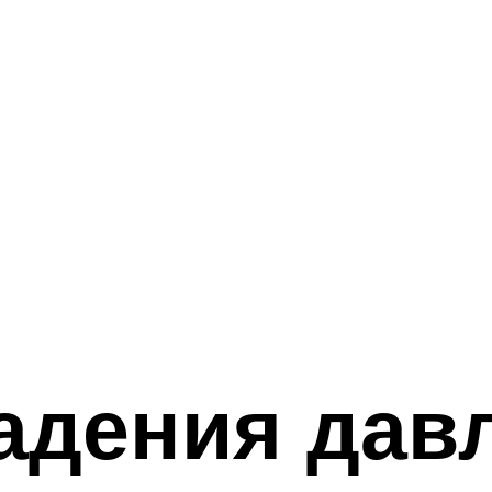
адения дав