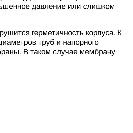
ньшенное давление или слишком
рушится герметичность корпуса. К
иаметров труб и напорного
браны. В таком случае мембрану