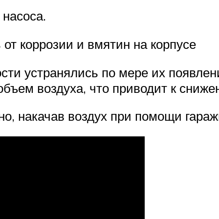
 насоса.
от коррозии и вмятин на корпусе
ти устранялись по мере их появлен
й объем воздуха, что приводит к сниж
о, накачав воздух при помощи гаражн