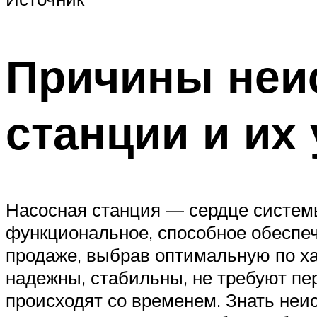
Причины неи
станции и их
Насосная станция — сердце системы
функциональное, способное обеспе
продаже, выбрав оптимальную по ха
надежны, стабильны, не требуют пе
происходят со временем. Знать неи