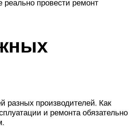
е реально провести ремонт
ужных
ей разных производителей. Как
ксплуатации и ремонта обязательно
м.