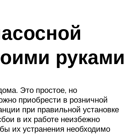
насосной
воими руками
ома. Это простое, но
ожно приобрести в розничной
анции при правильной установке
сбои в их работе неизбежно
обы их устранения необходимо