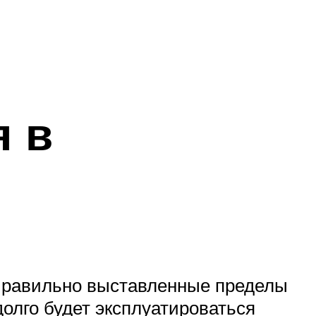
я в
 Правильно выставленные пределы
долго будет эксплуатироваться