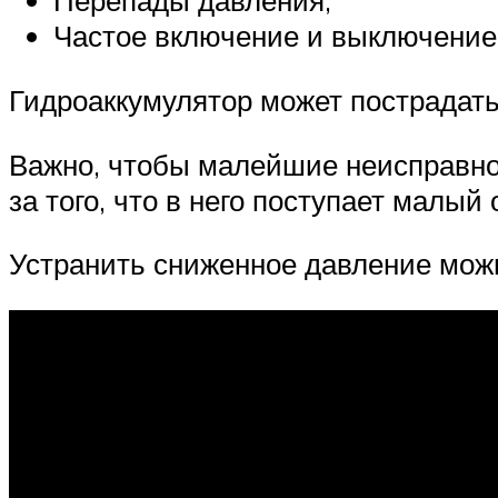
Перепады давления;
Частое включение и выключение
Гидроаккумулятор может пострадать 
Важно, чтобы малейшие неисправнос
за того, что в него поступает малы
Устранить сниженное давление можн