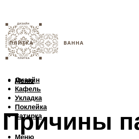
Дизайн
Меню
Кафель
Укладка
Поклейка
Причины п
Затирка
Меню