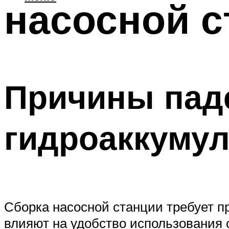
насосной с
Причины пад
гидроаккумул
Сборка насосной станции требует 
влияют на удобство использования с