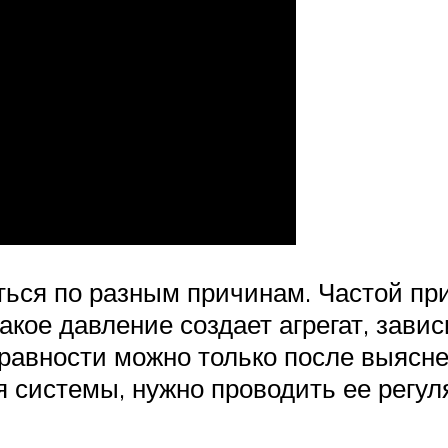
ться по разным причинам. Частой пр
акое давление создает агрегат, завис
правности можно только после выясн
я системы, нужно проводить ее регул