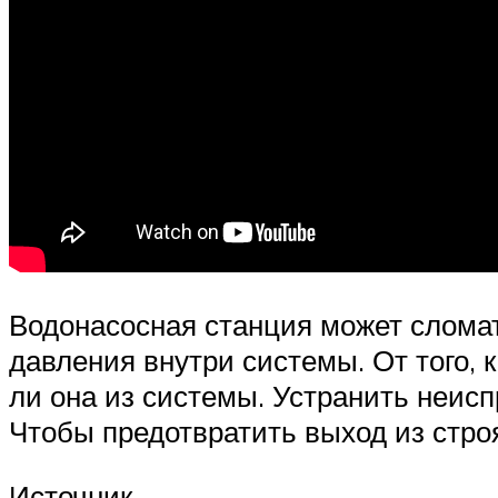
Водонасосная станция может слома
давления внутри системы. От того, к
ли она из системы. Устранить неис
Чтобы предотвратить выход из стро
Источник