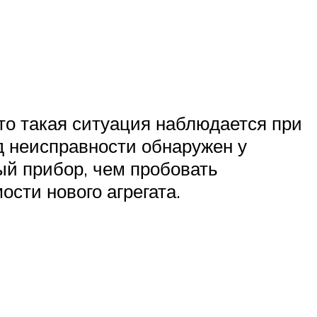
то такая ситуация наблюдается при
ид неисправности обнаружен у
ый прибор, чем пробовать
сти нового агрегата.