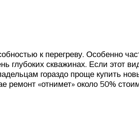
обностью к перегреву. Особенно час
нь глубоких скважинах. Если этот в
ладельцам гораздо проще купить нов
е ремонт «отнимет» около 50% стоимо