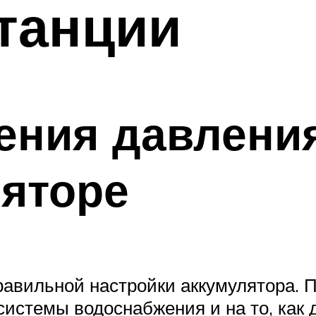
танции
ения давлени
яторе
правильной настройки аккумулятора.
истемы водоснабжения и на то, как 