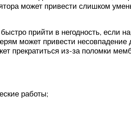
улятора может привести слишком уме
быстро прийти в негодность, если на
ерям может привести несовпадение д
жет прекратиться из-за поломки мем
ские работы;