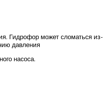
ия. Гидрофор может сломаться из-
ению давления
ого насоса.