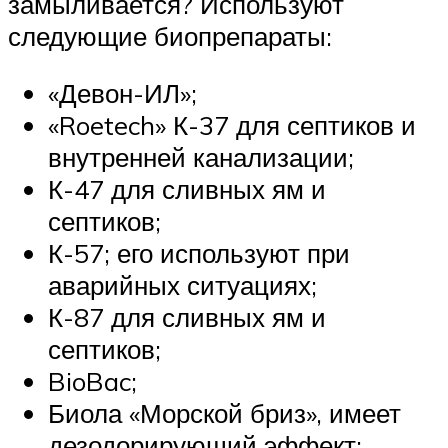
замыливается? Используют
следующие биопрепараты:
«Девон-ИЛ»;
«Roetech» К-37 для септиков и
внутренней канализации;
К-47 для сливных ям и
септиков;
К-57; его используют при
аварийных ситуациях;
К-87 для сливных ям и
септиков;
BioBac;
Биола «Морской бриз», имеет
дезодорирующий эффект;