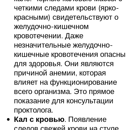
четкими следами крови (ярко-
красными) свидетельствуют о
желудочно-кишечном
кровотечении. Даже
незначительные желудочно-
кишечные кровотечения опасны
для здоровья. Они являются
причиной анемии, которая
влияет на функционирование
всего организма. Это прямое
показание для консультации
проктолога.
Кал с кровью
. Появление
следов свежей крови на стуле