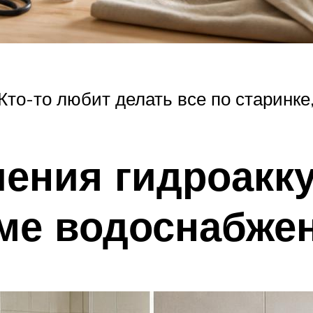
Кто-то любит делать все по старинке,
ения гидроакку
еме водоснабже