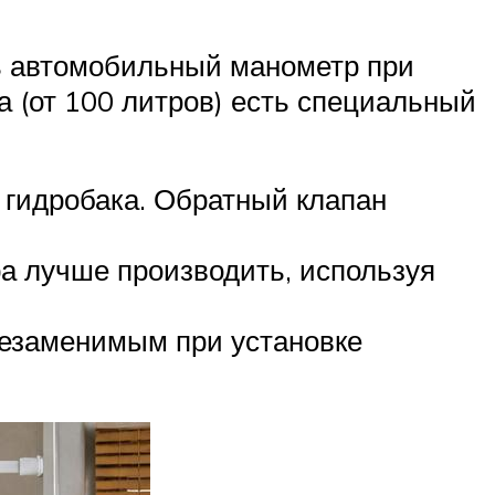
ть автомобильный манометр при
а (от 100 литров) есть специальный
о гидробака. Обратный клапан
ра лучше производить, используя
незаменимым при установке