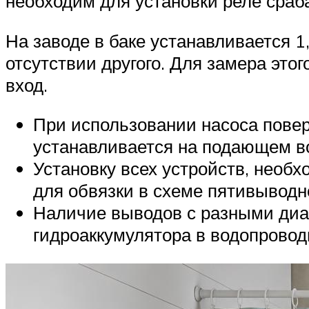
необходим для установки реле сраб
На заводе в баке устанавливается 
отсутствии другого. Для замера это
вход.
При использовании насоса поверх
устанавливается на подающем в
Установку всех устройств, необ
для обвязки в схеме пятивыводн
Наличие выводов с разными диа
гидроаккумулятора в водопровод