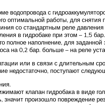
ме водопровода с гидроаккумуляторо
его оптимальной работы, для снятия 
иния со стандартным реле давления 
вления в гидробаке при этом – 1,5 ба
о полное наполнение, для заданной 
са на 0,2 бар. больше – на реле уста
уатации или в связи с длительным ср
ние недостаточно, поступают следую
ния.
имают клапан гидробака в виде гол
ть, значит произошло повреждение р