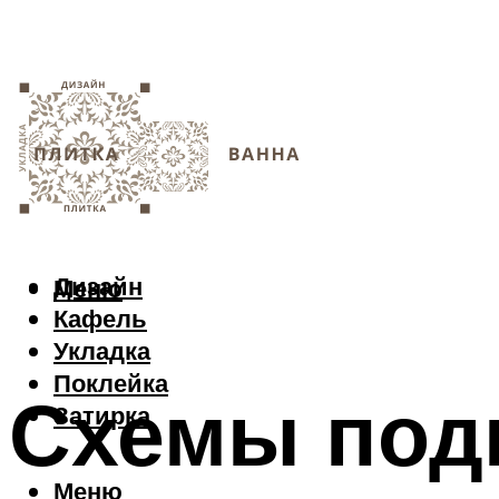
Дизайн
Меню
Кафель
Укладка
Поклейка
Схемы под
Затирка
Меню