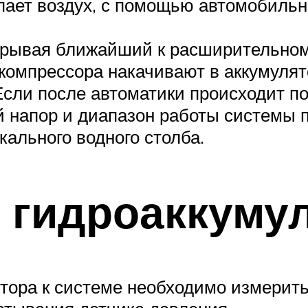
упает воздух, с помощью автомобиль
крывая ближайший к расширительному
компрессора накачивают в аккумулят
 Если после автоматики происходит 
 напор и диапазон работы системы п
кального водного столба.
 гидроаккуму
ора к системе необходимо измерить