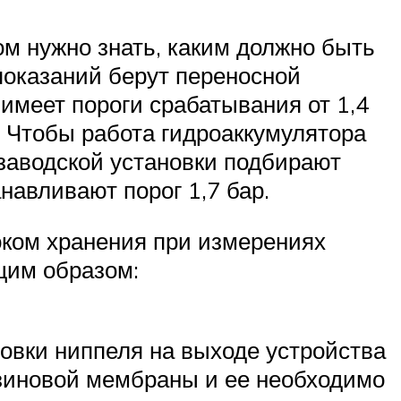
м нужно знать, каким должно быть
показаний берут переносной
имеет пороги срабатывания от 1,4
р. Чтобы работа гидроаккумулятора
заводской установки подбирают
навливают порог 1,7 бар.
оком хранения при измерениях
щим образом:
овки ниппеля на выходе устройства
езиновой мембраны и ее необходимо