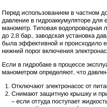
Перед использованием в частном до
давление в гидроаккумуляторе для 
манометр. Типовая водопроводная л
до 2,8 бар., заводская установка да
была эффективной и происходило ег
нижний порог включения электронасо
Если в гидробаке в процессе экспл
манометром определяют, что давле
Отключают электронасос от пита
Снимают защитную крышку и приж
– если оттуда поступает жидкос