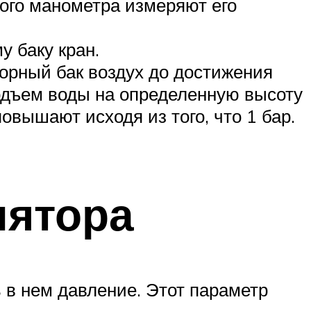
ного манометра измеряют его
 баку кран.
орный бак воздух до достижения
подъем воды на определенную высоту
овышают исходя из того, что 1 бар.
лятора
 в нем давление. Этот параметр