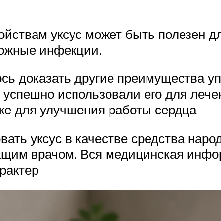
йствам уксус может быть полезен дл
кожные инфекции.
ь доказать другие преимущества упо
 успешно использовали его для лечен
аже для улучшения работы сердца
овать уксус в качестве средства нар
ащим врачом. Вся медицинская инфо
рактер