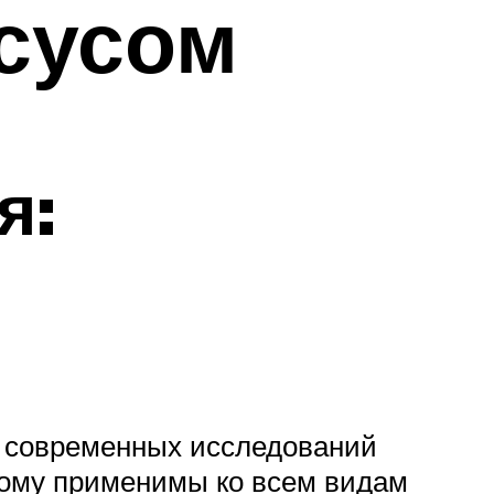
сусом
я:
о современных исследований
этому применимы ко всем видам