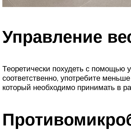
Управление ве
Теоретически похудеть с помощью у
соответственно, употребите меньше 
который необходимо принимать в р
Противомикроб