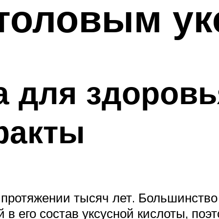
столовым ук
а для здоровь
факты
а протяжении тысяч лет. Большинств
 в его состав уксусной кислоты, по