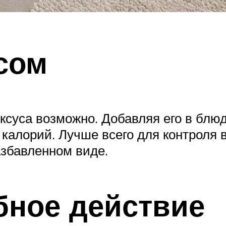
сом
ксуса возможно. Добавляя его в блю
калорий. Лучше всего для контроля 
азбавленном виде.
ное действие