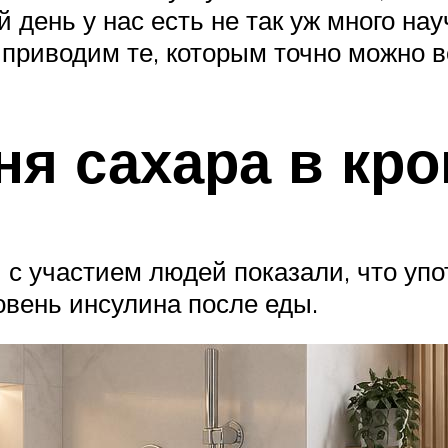
й день у нас есть не так уж много на
ы приводим те, которым точно можно в
ня сахара в кр
с участием людей показали, что упо
ровень инсулина после еды.