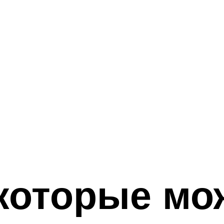
 которые м