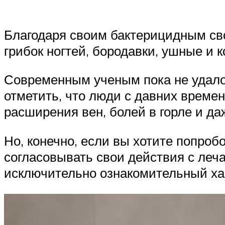
Благодаря своим бактерицидным сво
грибок ногтей, бородавки, ушные и 
Современным ученым пока не удалос
отметить, что люди с давних времен
расширения вен, болей в горле и д
Но, конечно, если вы хотите попроб
согласовывать свои действия с леч
исключительно ознакомительный ха