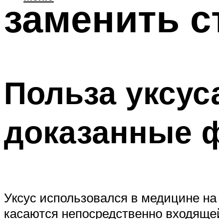
заменить 
Польза уксус
доказанные 
Уксус использовался в медицине н
касаются непосредственно входящей