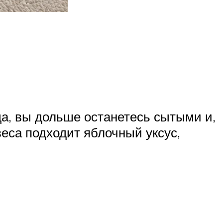
да, вы дольше останетесь сытыми и,
веса подходит яблочный уксус,