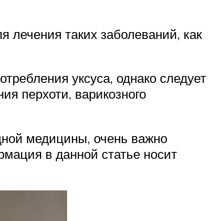
я лечения таких заболеваний, как
требления уксуса, однако следует
ия перхоти, варикозного
одной медицины, очень важно
рмация в данной статье носит