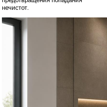
нечистот.