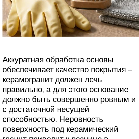
Аккуратная обработка основы
обеспечивает качество покрытия –
керамогранит должен лечь
правильно, а для этого основание
должно быть совершенно ровным и
с достаточной несущей
способностью. Неровность
поверхность под керамический
гранит приводит к разнице в