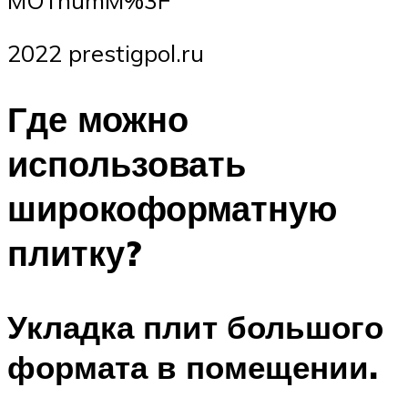
MOTnumM%3F
2022 prestigpol.ru
Где можно
использовать
широкоформатную
плитку?
Укладка плит большого
формата в помещении.