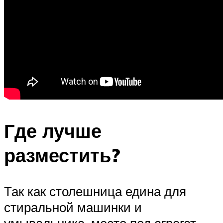
Где лучше
разместить?
Так как столешница едина для
стиральной машинки и
умывальника, место под агрегат