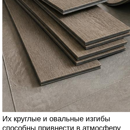
Их круглые и овальные изгибы
способны привнести в атмосферу