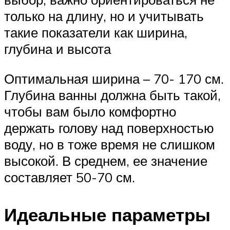
только на длину, но и учитывать
такие показатели как ширина,
глубина и высота
Оптимальная ширина – 70- 170 см.
Глубина ванны должна быть такой,
чтобы вам было комфортно
держать голову над поверхностью
воду, но в тоже время не слишком
высокой. В среднем, ее значение
составляет 50-70 см.
Идеальные параметры