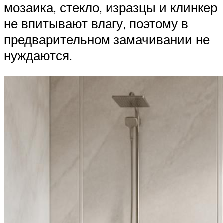
мозаика, стекло, изразцы и клинкер
не впитывают влагу, поэтому в
предварительном замачивании не
нуждаются.