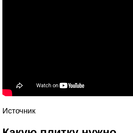
Источник
Какую плитку нужно