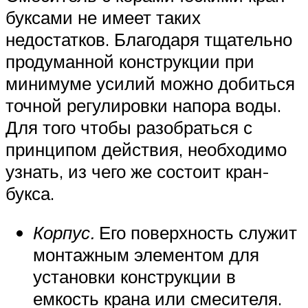
буксами не имеет таких
недостатков. Благодаря тщательно
продуманной конструкции при
минимуме усилий можно добиться
точной регулировки напора воды.
Для того чтобы разобраться с
принципом действия, необходимо
узнать, из чего же состоит кран-
букса.
Корпус.
Его поверхность служит
монтажным элементом для
установки конструкции в
емкость крана или смесителя.