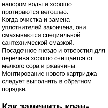
напором воды и хорошо
протираются ветошью.
Когда очистка и замена
уплотнителей закончена, они
смазываются специальной
сантехнической смазкой.
Посадочное гнездо и отверстия для
перелива хорошо очищается от
мелкого сора и ржавчины.
Монтирование нового картриджа
следует выполнять в обратном
порядке.
Как заменить кран-