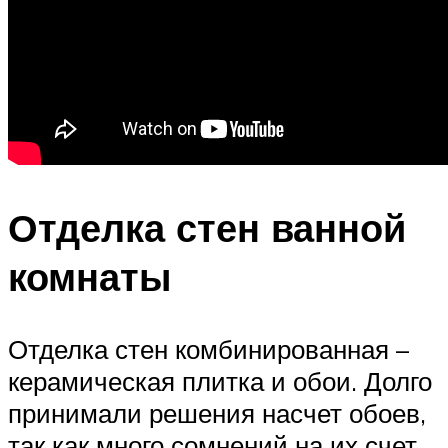
Отделка стен ванной
комнаты
Отделка стен комбинированная –
керамическая плитка и обои. Долго
принимали решения насчет обоев,
так как много сомнений на их счет