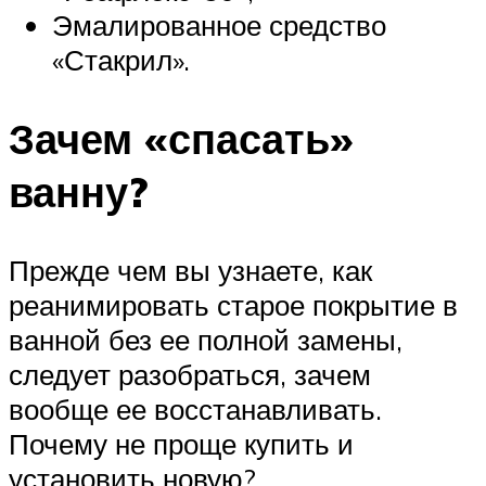
Эмалированное средство
«Стакрил».
Зачем «спасать»
ванну?
Прежде чем вы узнаете, как
реанимировать старое покрытие в
ванной без ее полной замены,
следует разобраться, зачем
вообще ее восстанавливать.
Почему не проще купить и
установить новую?