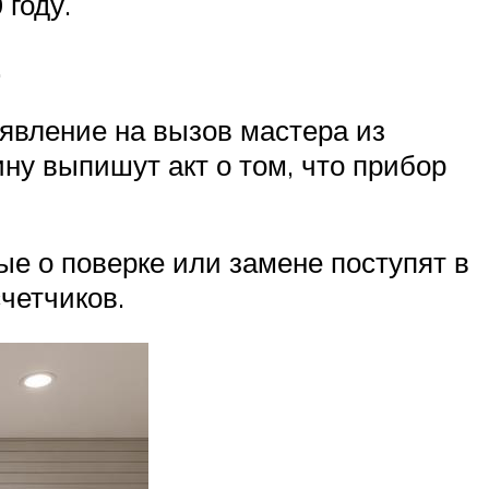
году.
.
аявление на вызов мастера из
ну выпишут акт о том, что прибор
ые о поверке или замене поступят в
четчиков.