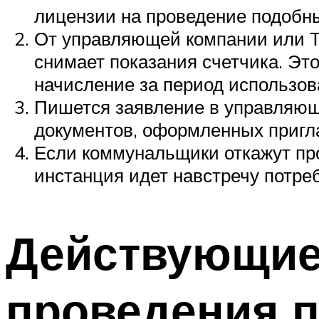
лицензии на проведение подобны
От управляющей компании или Т
снимает показания счетчика. Эт
начисление за период использов
Пишется заявление в управляющ
документов, оформленных приг
Если коммунальщики откажут про
инстанция идет навстречу потре
Действующие
проведения п