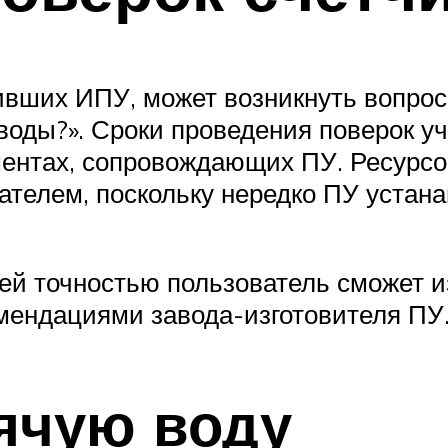
ивших ИПУ, может возникнуть вопрос:
 воды?». Сроки проведения поверок 
ментах, сопровождающих ПУ. Ресурс
ателем, поскольку нередко ПУ устана
ьшей точностью пользователь сможет 
мендациями завода-изготовителя ПУ
рячую воду