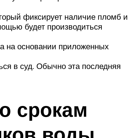
торый фиксирует наличие пломб и
омощью будет производиться
а на основании приложенных
ься в суд. Обычно эта последняя
о срокам
иков воды