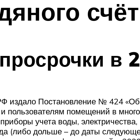
дяного счё
просрочки в 2
 РФ издало Постановление № 424 «Об
 и пользователям помещений в много
 приборы учета воды, электричества,
ода (либо дольше – до даты следующ