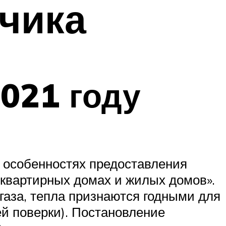
тчика
021 году
 особенностях предоставления
квартирных домах и жилых домов».
 газа, тепла признаются годными для
ей поверки). Постановление