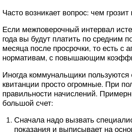
Часто возникает вопрос: чем грозит
Если межповерочный интервал истек 
года вы будут платить по средним п
месяца после просрочки, то есть с а
нормативам, с повышающим коэффи
Иногда коммунальщики пользуются 
квитанции просто огромные. При пол
правильности начислений. Примерн
большой счет:
Сначала надо вызвать специалис
показания и выписывает на осно