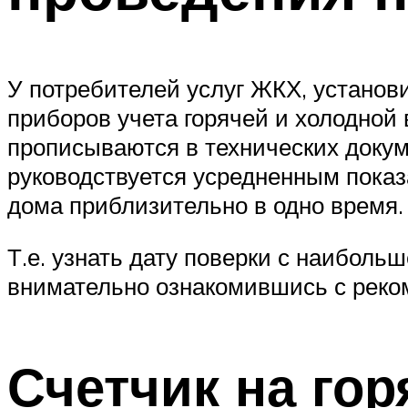
У потребителей услуг ЖКХ, установ
приборов учета горячей и холодной
прописываются в технических доку
руководствуется усредненным показ
дома приблизительно в одно время.
Т.е. узнать дату поверки с наибол
внимательно ознакомившись с реко
Счетчик на го