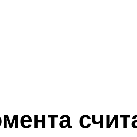
омента счит