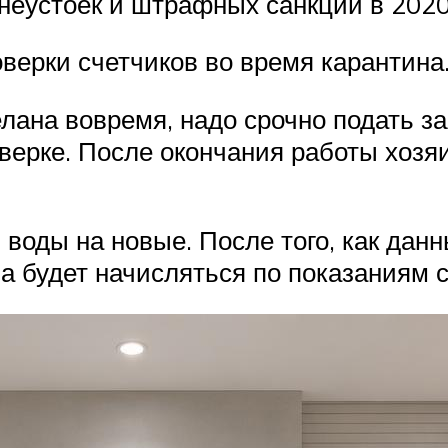
неустоек и штрафных санкций в 2020 
верки счетчиков во время карантина
лана вовремя, надо срочно подать з
ерке. После окончания работы хозяи
 воды на новые. После того, как данн
 будет начисляться по показаниям с