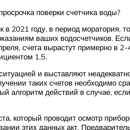
 просрочка поверки счетчика воды?
в 2021 году, в период моратория, т
оказаниям ваших водосчетчиков. Если
преля, счета вырастут примерно в 2-
циентом 1,5.
ситуацией и выставляют неадекватно
учении таких счетов необходимо сра
ый алгоритм действий в случае, есл
та, который проводит осмотр прибор
вании этих данных акт. Предваритель