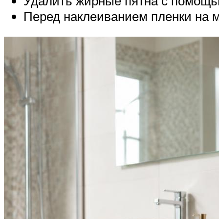
Удалить жирные пятна с помощь
Перед наклеиванием пленки на м