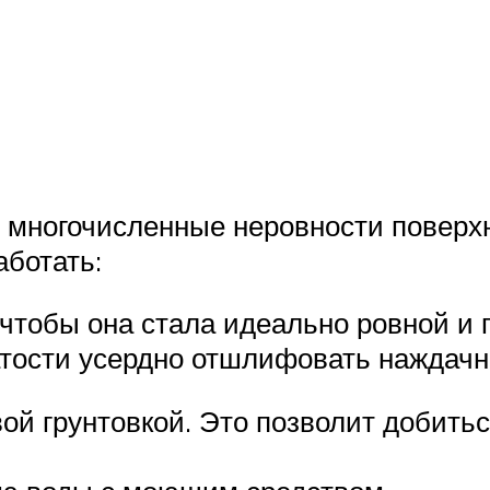
ь многочисленные неровности поверх
аботать:
 чтобы она стала идеально ровной и
тости усердно отшлифовать наждачн
ой грунтовкой. Это позволит добит