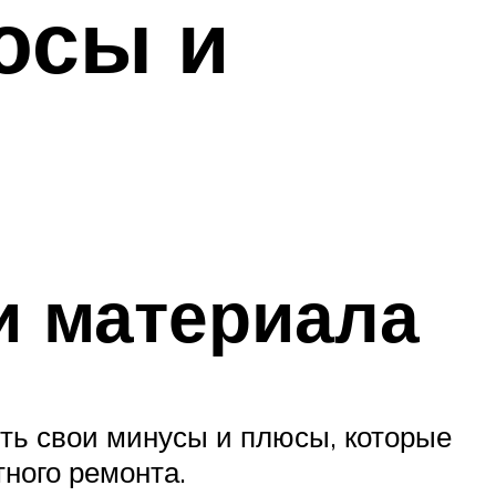
юсы и
и материала
сть свои минусы и плюсы, которые
ного ремонта.