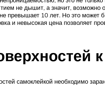
непроницаемостью, но это не только 
ытием не дышит, а значит, возможно 
 не превышает 10 лет. Но это может 
овка и невысокая цена позволяет пр
оверхностей к
остей самоклейкой необходимо заран