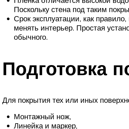
Пленка отличается высокой водо
Поскольку стена под таким покр
Срок эксплуатации, как правило,
менять интерьер. Простая устан
обычного.
Подготовка п
Для покрытия тех или иных поверхн
Монтажный нож,
Линейка и маркер,