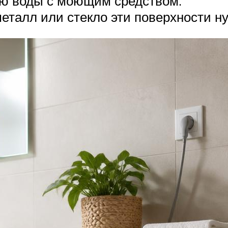
ю воды с моющим средством.
еталл или стекло эти поверхности н