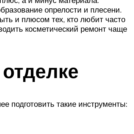
плюс, а и минус материала.
образование опрелости и плесени.
быть и плюсом тех, кто любит часто
оводить косметический ремонт чаще
 отделке
ее подготовить такие инструменты: