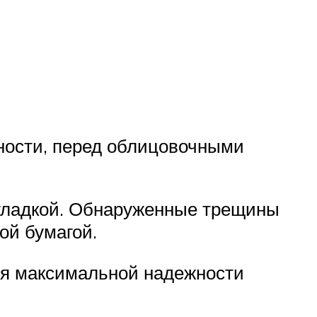
ности, перед облицовочными
 гладкой. Обнаруженные трещины
ой бумагой.
ься максимальной надежности