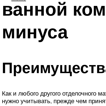
ванной ко
минуса
Преимущества
Как и любого другого отделочного 
нужно учитывать, прежде чем приня