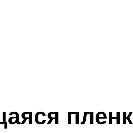
аяся пленк