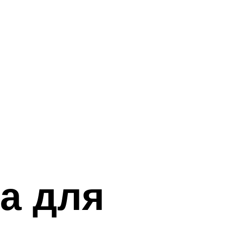
а для