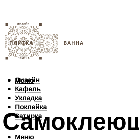
Дизайн
Меню
Кафель
Укладка
Поклейка
Самоклеющ
Затирка
Меню