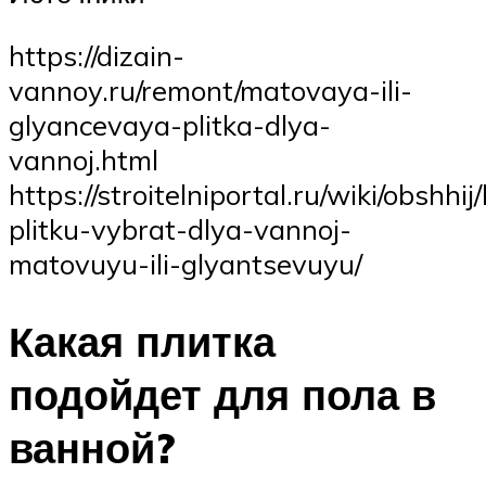
https://dizain-
vannoy.ru/remont/matovaya-ili-
glyancevaya-plitka-dlya-
vannoj.html
https://stroitelniportal.ru/wiki/obshhi
plitku-vybrat-dlya-vannoj-
matovuyu-ili-glyantsevuyu/
Какая плитка
подойдет для пола в
ванной?