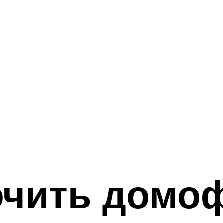
ючить домо