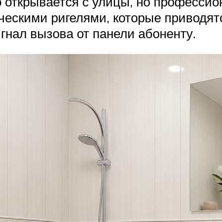
 открывается с улицы, но профессио
ческими ригелями, которые приводят
гнал вызова от панели абоненту.