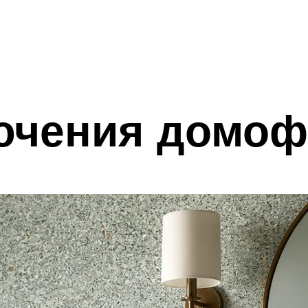
ючения домоф