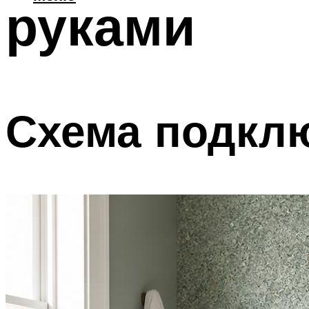
руками
Схема подкл