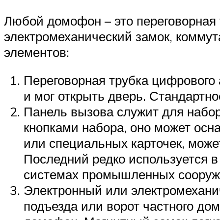
Любой домофон – это переговорная 
электромеханический замок, коммут
элементов:
Переговорная трубка цифрового 
и мог открыть дверь. Стандартн
Панель вызова служит для набор
кнопками набора, оно может осн
или специальных карточек, може
Последний редко используется в
системах промышленных сооруж
Электронный или электромехани
подъезда или ворот частного до