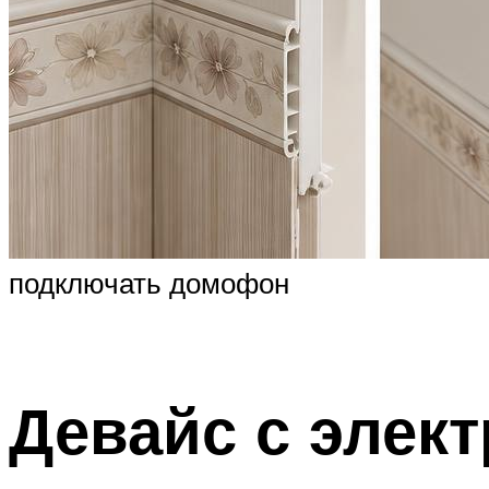
подключать домофон
Девайс с элек