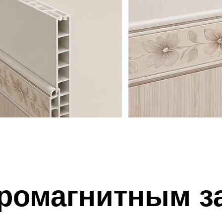
тромагнитным з