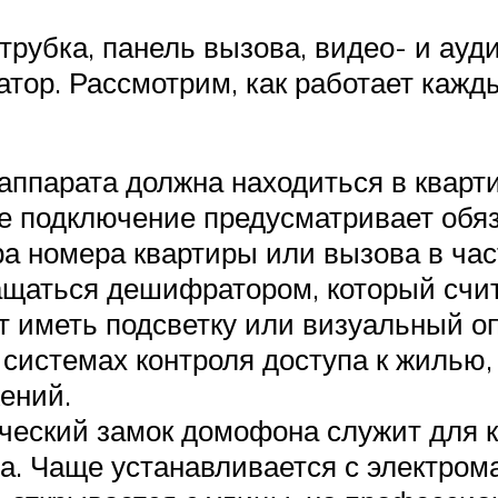
трубка, панель вызова, видео- и ауд
атор. Рассмотрим, как работает каж
аппарата должна находиться в кварт
ое подключение предусматривает обяз
а номера квартиры или вызова в час
ащаться дешифратором, который счит
т иметь подсветку или визуальный о
 системах контроля доступа к жилью,
ений.
ческий замок домофона служит для к
ма. Чаще устанавливается с электро