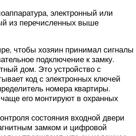
иоаппаратура, электронный или
дый из перечисленных выше
ире, чтобы хозяин принимал сигналы
ательное подключение к замку.
тный дом. Это устройство с
ывает код с электронных ключей
пределитель номера квартиры.
 чаще его монтируют в охранных
онтроля состояния входной двери
магнитным замком и цифровой