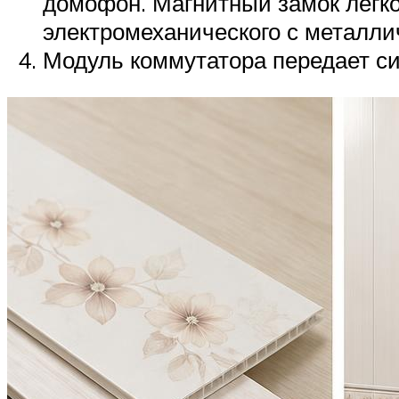
домофон. Магнитный замок легко
электромеханического с металли
Модуль коммутатора передает си