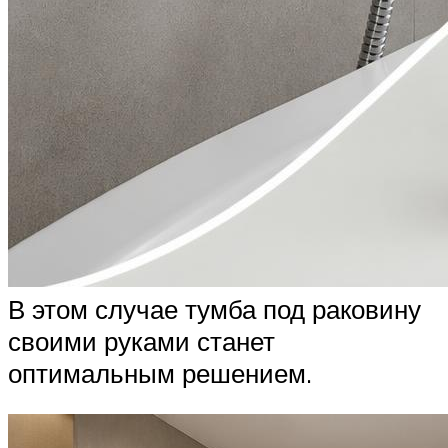
В этом случае тумба под раковину
своими руками станет
оптимальным решением.