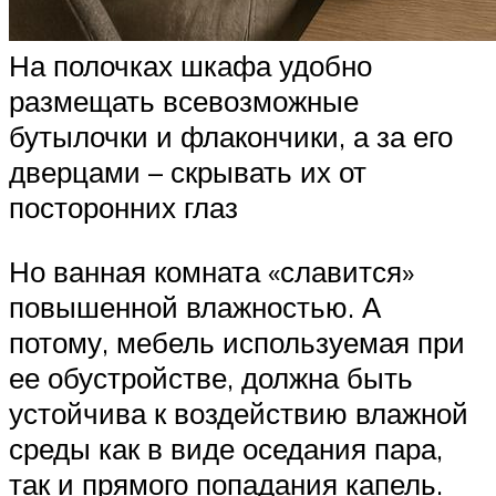
На полочках шкафа удобно
размещать всевозможные
бутылочки и флакончики, а за его
дверцами – скрывать их от
посторонних глаз
Но ванная комната «славится»
повышенной влажностью. А
потому, мебель используемая при
ее обустройстве, должна быть
устойчива к воздействию влажной
среды как в виде оседания пара,
так и прямого попадания капель.