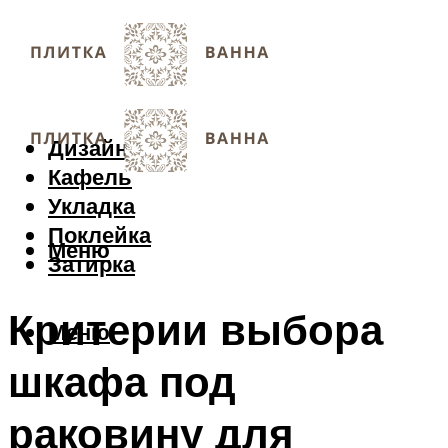
Дизайн
Кафель
Укладка
Поклейка
Меню
Затирка
Критерии выбора
Меню
шкафа под
раковину для