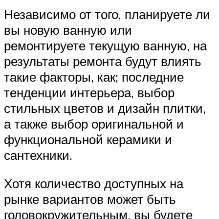
Независимо от того, планируете ли
вы новую ванную или
ремонтируете текущую ванную, на
результаты ремонта будут влиять
такие факторы, как; последние
тенденции интерьера, выбор
стильных цветов и дизайн плитки,
а также выбор оригинальной и
функциональной керамики и
сантехники.
Хотя количество доступных на
рынке вариантов может быть
головокружительным, вы будете