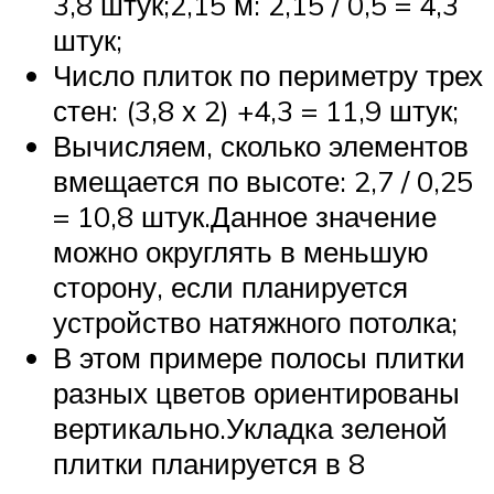
3,8 штук;2,15 м: 2,15 / 0,5 = 4,3
штук;
Число плиток по периметру трех
стен: (3,8 х 2) +4,3 = 11,9 штук;
Вычисляем, сколько элементов
вмещается по высоте: 2,7 / 0,25
= 10,8 штук.Данное значение
можно округлять в меньшую
сторону, если планируется
устройство натяжного потолка;
В этом примере полосы плитки
разных цветов ориентированы
вертикально.Укладка зеленой
плитки планируется в 8