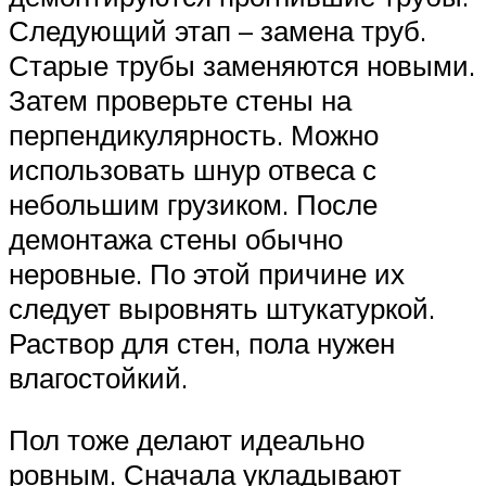
Следующий этап – замена труб.
Старые трубы заменяются новыми.
Затем проверьте стены на
перпендикулярность. Можно
использовать шнур отвеса с
небольшим грузиком. После
демонтажа стены обычно
неровные. По этой причине их
следует выровнять штукатуркой.
Раствор для стен, пола нужен
влагостойкий.
Пол тоже делают идеально
ровным. Сначала укладывают